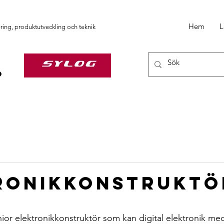
Hem
L
ering, produktutveckling och teknik
ronikkonstruktö
ior elektronikkonstruktör som kan digital elektronik me