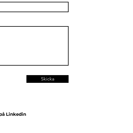
Skicka
 på Linkedin