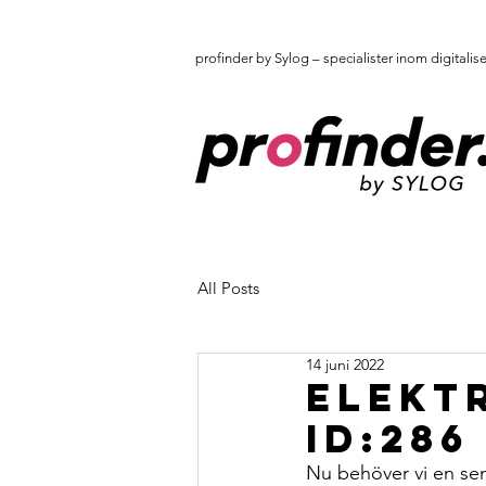
profinder by Sylog – specialister inom digitalis
All Posts
14 juni 2022
Elekt
ID:286
Nu behöver vi en sen