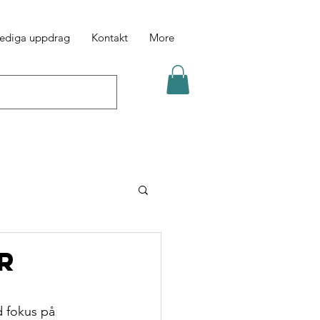
ediga uppdrag
Kontakt
More
r
d fokus på 