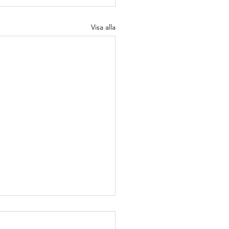
Visa alla
njör
vOps
gineer