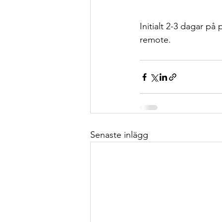
Initialt 2-3 dagar p
remote.
Senaste inlägg