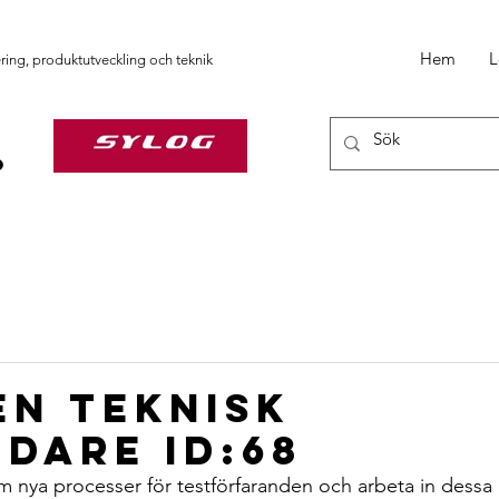
Hem
L
ering, produktutveckling och teknik
en teknisk
dare ID:68
m nya processer för testförfaranden och arbeta in dessa i