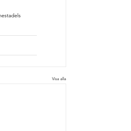
mestadels 
Visa alla