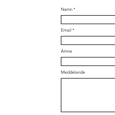
Namn
.se
Email
Ämne
Meddelande