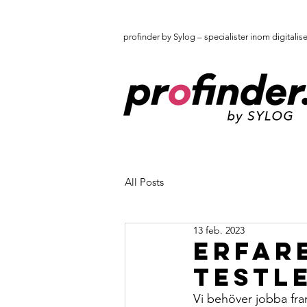
profinder by Sylog – specialister inom digitalis
All Posts
13 feb. 2023
Erfar
testle
Vi behöver jobba fra