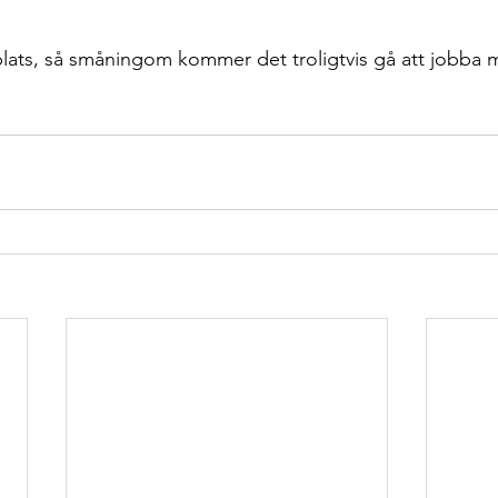
å plats, så småningom kommer det troligtvis gå att jobba 