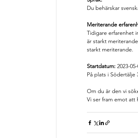
Du behärskar svenska 
Meriterande erfarenh
Tidigare erfarenhet 
är starkt meriterand
starkt meriterande.
Startdatum:
 2023-05-
På plats i Södertälje
Om du är den vi söker
Vi ser fram emot att 