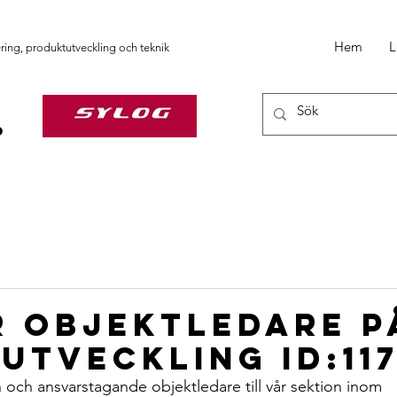
Hem
L
ering, produktutveckling och teknik
r Objektledare p
utveckling ID:11
n och ansvarstagande objektledare till vår sektion inom 