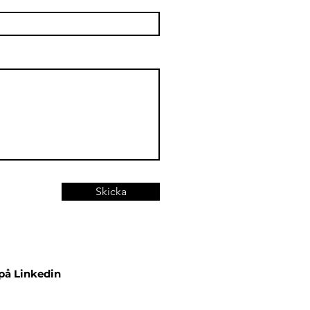
Skicka
 på Linkedin