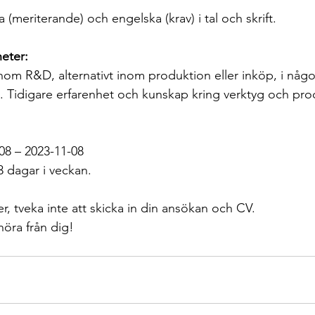
(meriterande) och engelska (krav) i tal och skrift.
eter:
inom R&D, alternativt inom produktion eller inköp, i någo
e. Tidigare erfarenhet och kunskap kring verktyg och pro
08 – 2023-11-08
 3 dagar i veckan.
, tveka inte att skicka in din ansökan och CV. 
höra från dig!