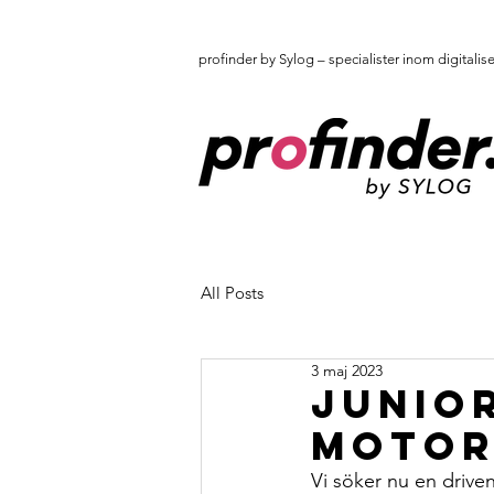
profinder by Sylog – specialister inom digitalis
All Posts
3 maj 2023
Junio
Motor
Vi söker nu en drive