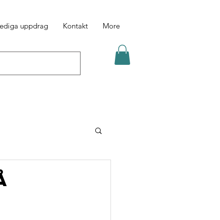
ediga uppdrag
Kontakt
More
å
7