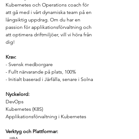
Kubernetes och Operations coach för 
att gå med i vårt dynamiska team på en 
långsiktig uppdrag. Om du har en 
passion för applikationsförvaltning och 
att optimera driftmiljöer, vill vi höra från 
dig!
Krav:
- Svensk medborgare 
- Fullt närvarande på plats, 100%
- Initialt baserad i Järfälla, senare i Solna
Nyckelord:
DevOps
Kubernetes (K8S)
Applikationsförvaltning i Kubernetes
Verktyg och Plattformar:
- JIRA