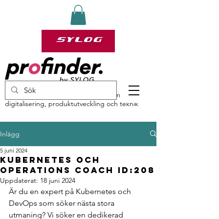
profinder by Sylog – specialister inom
digitalisering, produktutveckling och teknik
Inlägg
5 juni 2024
Kubernetes och
Operations Coach ID:208
Uppdaterat:
18 juni 2024
Är du en expert på Kubernetes och 
DevOps som söker nästa stora 
utmaning? Vi söker en dedikerad 