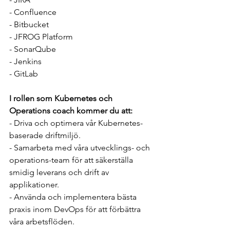
- Confluence
- Bitbucket
- JFROG Platform
- SonarQube
- Jenkins
- GitLab
I rollen som Kubernetes och 
Operations coach kommer du att:
- Driva och optimera vår Kubernetes-
baserade driftmiljö.
- Samarbeta med våra utvecklings- och 
operations-team för att säkerställa 
smidig leverans och drift av 
applikationer.
- Använda och implementera bästa 
praxis inom DevOps för att förbättra 
våra arbetsflöden.