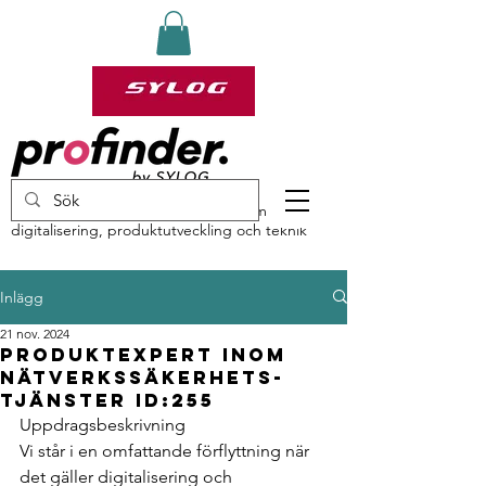
profinder by Sylog – specialister inom
digitalisering, produktutveckling och teknik
Inlägg
21 nov. 2024
Produktexpert inom
nätverkssäkerhets-
tjänster ID:255
Uppdragsbeskrivning
Vi
 står i en omfattande förflyttning när 
det gäller digitalisering och 