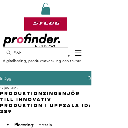
profinder by Sylog – specialister inom
digitalisering, produktutveckling och teknik
Inlägg
17 jan. 2025
Produktionsingenjör
till innovativ
produktion i Uppsala ID:
289
Placering:
 Uppsala