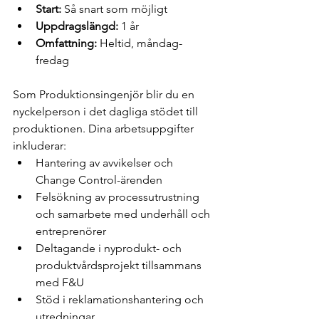
Start:
 Så snart som möjligt
Uppdragslängd:
 1 år
Omfattning:
 Heltid, måndag-
fredag 
Som Produktionsingenjör blir du en 
nyckelperson i det dagliga stödet till 
produktionen. Dina arbetsuppgifter 
inkluderar:
Hantering av avvikelser och 
Change Control-ärenden
Felsökning av processutrustning 
och samarbete med underhåll och 
entreprenörer
Deltagande i nyprodukt- och 
produktvårdsprojekt tillsammans 
med F&U
Stöd i reklamationshantering och 
utredningar