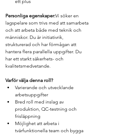
ett plus
Personliga egenskaper:
Vi söker en 
lagspelare som trivs med att samarbeta 
och att arbeta både med teknik och 
människor. Du är initiativrik, 
strukturerad och har förmågan att 
hantera flera parallella uppgifter. Du 
har ett starkt säkerhets- och 
kvalitetsmedvetande.
Varför välja denna roll?
Varierande och utvecklande 
arbetsuppgifter
Bred roll med inslag av 
produktion, QC-testning och 
frisläppning
Möjlighet att arbeta i 
tvärfunktionella team och bygga 