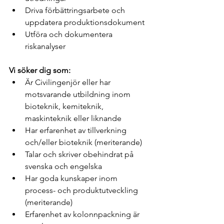
Driva förbättringsarbete och 
uppdatera produktionsdokument
Utföra och dokumentera 
riskanalyser
Vi söker dig som:
Är Civilingenjör eller har 
motsvarande utbildning inom 
bioteknik, kemiteknik, 
maskinteknik eller liknande
Har erfarenhet av tillverkning 
och/eller bioteknik (meriterande)
Talar och skriver obehindrat på 
svenska och engelska
Har goda kunskaper inom 
process- och produktutveckling 
(meriterande)
Erfarenhet av kolonnpackning är 