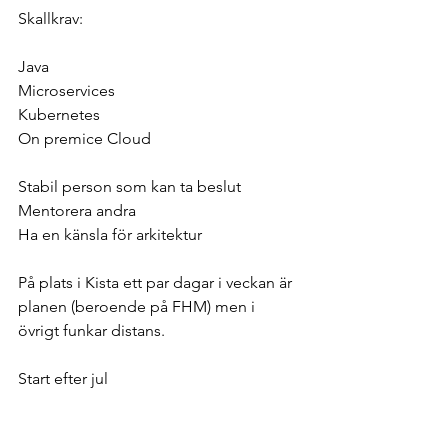
Skallkrav: 
Java
Microservices
Kubernetes
On premice Cloud
Stabil person som kan ta beslut
Mentorera andra
Ha en känsla för arkitektur
På plats i Kista ett par dagar i veckan är 
planen (beroende på FHM) men i 
övrigt funkar distans.
Start efter jul