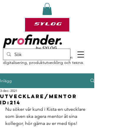
profinder by Sylog – specialister inom
digitalisering, produktutveckling och teknik
Inlägg
3 dec. 2021
Utvecklare/Mentor
id:214
Nu söker vår kund i Kista en utvecklare 
som även ska agera mentor åt sina 
kollegor, hör gärna av er med tips!