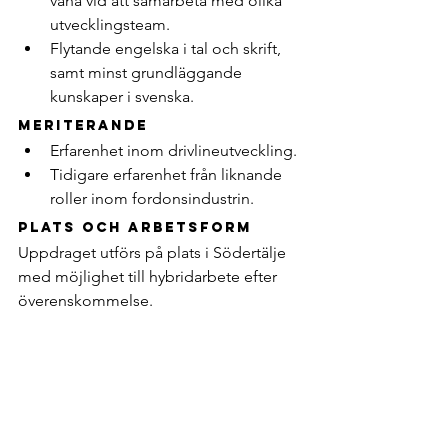
vana vid att samarbeta med olika 
utvecklingsteam.
Flytande engelska i tal och skrift, 
samt minst grundläggande 
kunskaper i svenska.
Meriterande
Erfarenhet inom drivlineutveckling.
Tidigare erfarenhet från liknande 
roller inom fordonsindustrin.
Plats och arbetsform
Uppdraget utförs på plats i Södertälje 
med möjlighet till hybridarbete efter 
överenskommelse.