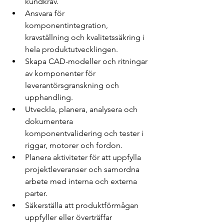
kundkrav.
Ansvara för 
komponentintegration, 
kravställning och kvalitetssäkring i 
hela produktutvecklingen.
Skapa CAD-modeller och ritningar 
av komponenter för 
leverantörsgranskning och 
upphandling.
Utveckla, planera, analysera och 
dokumentera 
komponentvalidering och tester i 
riggar, motorer och fordon.
Planera aktiviteter för att uppfylla 
projektleveranser och samordna 
arbete med interna och externa 
parter.
Säkerställa att produktförmågan 
uppfyller eller överträffar 