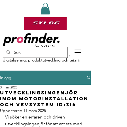
profinder by Sylog – specialister inom
digitalisering, produktutveckling och teknik
Inlägg
3 mars 2025
Utvecklingsingenjör
inom motorinstallation
och vevsystem ID:316
Uppdaterat:
11 mars 2025
Vi söker en erfaren och driven 
utvecklingsingenjör för att arbeta med 