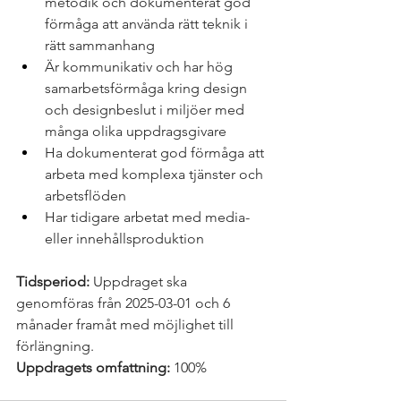
metodik och dokumenterat god 
förmåga att använda rätt teknik i 
rätt sammanhang
Är kommunikativ och har hög 
samarbetsförmåga kring design 
och designbeslut i miljöer med 
många olika uppdragsgivare
Ha dokumenterat god förmåga att 
arbeta med komplexa tjänster och 
arbetsflöden
Har tidigare arbetat med media- 
eller innehållsproduktion
Tidsperiod:
 Uppdraget ska 
genomföras från 2025-03-01 och 6 
månader framåt med möjlighet till 
förlängning.
Uppdragets omfattning:
 100%