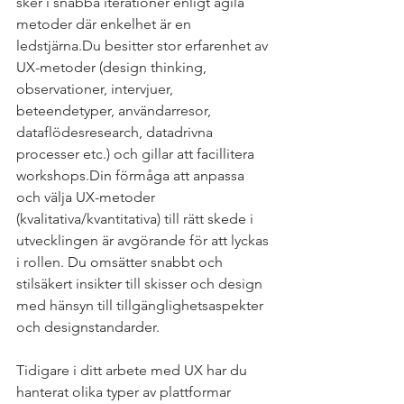
sker i snabba iterationer enligt agila 
metoder där enkelhet är en 
ledstjärna.Du besitter stor erfarenhet av 
UX-metoder (design thinking, 
observationer, intervjuer, 
beteendetyper, användarresor, 
dataflödesresearch, datadrivna 
processer etc.) och gillar att facillitera 
workshops.Din förmåga att anpassa 
och välja UX-metoder 
(kvalitativa/kvantitativa) till rätt skede i 
utvecklingen är avgörande för att lyckas 
i rollen. Du omsätter snabbt och 
stilsäkert insikter till skisser och design 
med hänsyn till tillgänglighetsaspekter 
och designstandarder.
Tidigare i ditt arbete med UX har du 
hanterat olika typer av plattformar 