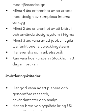
med tjänstedesign
Minst 4 års erfarenhet av att arbeta 
med design av komplexa interna 
verktyg
Minst 2 års erfarenhet av att bidra i 
och använda designsystem i Figma
Minst 3 års vana av att jobba i agila 
tvärfunktionella utvecklingsteam
Har svenska som arbetsspråk
Kan vara hos kunden i Stockholm 3 
dagar i veckan
Utvärderingskriterier
:
Har god vana av att planera och 
genomföra research, 
användartester och analys
Har en bred verktygslåda kring UX-