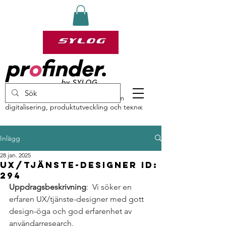
profinder by Sylog – specialister inom
digitalisering, produktutveckling och teknik
Inlägg
28 jan. 2025
UX/Tjänste-designer ID:
294
Uppdragsbeskrivning
:  Vi söker en 
erfaren UX/tjänste-designer med gott 
design-öga och god erfarenhet av 
användarresearch.