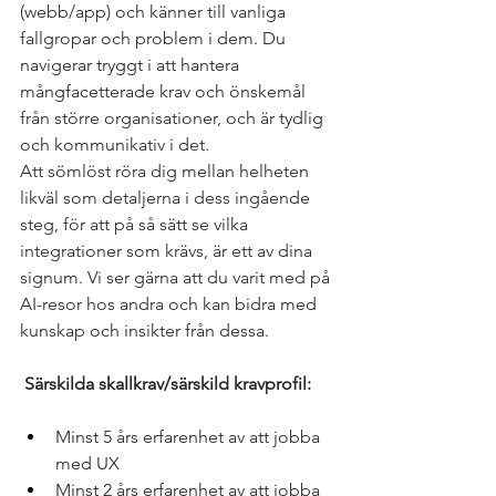
(webb/app) och känner till vanliga 
fallgropar och problem i dem. Du 
navigerar tryggt i att hantera 
mångfacetterade krav och önskemål 
från större organisationer, och är tydlig 
och kommunikativ i det.
Att sömlöst röra dig mellan helheten 
likväl som detaljerna i dess ingående 
steg, för att på så sätt se vilka 
integrationer som krävs, är ett av dina 
signum. Vi ser gärna att du varit med på 
AI-resor hos andra och kan bidra med 
kunskap och insikter från dessa.
Särskilda skallkrav/särskild kravprofil: 
Minst 5 års erfarenhet av att jobba 
med UX
Minst 2 års erfarenhet av att jobba 