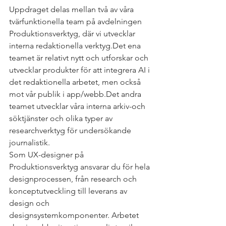
Uppdraget delas mellan två av våra 
tvärfunktionella team på avdelningen 
Produktionsverktyg, där vi utvecklar 
interna redaktionella verktyg.Det ena 
teamet är relativt nytt och utforskar och 
utvecklar produkter för att integrera AI i 
det redaktionella arbetet, men också 
mot vår publik i app/webb.Det andra 
teamet utvecklar våra interna arkiv-och 
söktjänster och olika typer av 
researchverktyg för undersökande 
journalistik.
Som UX-designer på 
Produktionsverktyg ansvarar du för hela 
designprocessen, från research och 
konceptutveckling till leverans av 
design och 
designsystemkomponenter. Arbetet 