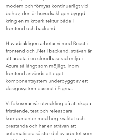
modern och förnyas kontinuerligt vid 
behov, den är huvudsakligen byggd 
kring en mikroarkitektur både i 
frontend och backend. 
Huvudsakligen arbetar vi med React i 
frontend och .Net i backend, strävan är 
att arbeta i en cloudbaserad miljö i 
Azure så långt som möjligt. Inom 
frontend används ett eget 
komponentsystem underbyggt av ett 
designsystem baserat i Figma. 
Vi fokuserar vår utveckling på att skapa 
fristående, test och releasbara 
komponenter med hög kvalitet och 
prestanda och har en strävan att 
automatisera så stor del av arbetet som 