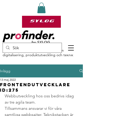
profinder by Sylog – specialister inom
digitalisering, produktutveckling och teknik
Inlägg
13 maj 2022
Frontendutvecklare
ID:275
Webbutveckling hos oss bedrivs idag 
av tre agila team.
Tillsammans ansvarar vi för våra 
samtliga webbsajter. Teknikstacken är 