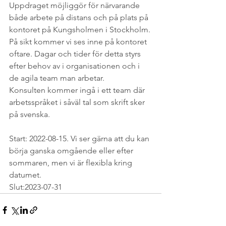
Uppdraget möjliggör för närvarande 
både arbete på distans och på plats på 
kontoret på Kungsholmen i Stockholm. 
På sikt kommer vi ses inne på kontoret 
oftare. Dagar och tider för detta styrs 
efter behov av i organisationen och i 
de agila team man arbetar. 
Konsulten kommer ingå i ett team där 
arbetsspråket i såväl tal som skrift sker 
på svenska.
Start: 2022-08-15. Vi ser gärna att du kan 
börja ganska omgående eller efter 
sommaren, men vi är flexibla kring 
datumet. 
Slut:2023-07-31