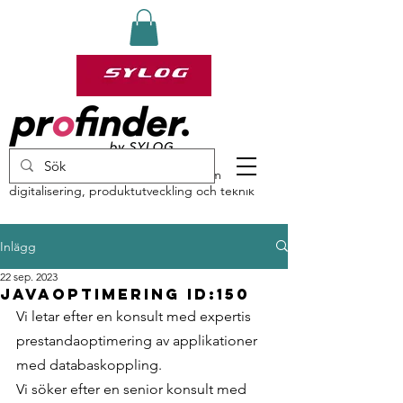
profinder by Sylog – specialister inom
digitalisering, produktutveckling och teknik
Inlägg
22 sep. 2023
Javaoptimering ID:150
Vi letar efter en konsult med expertis 
prestandaoptimering av applikationer 
med databaskoppling.
Vi söker efter en senior konsult med 