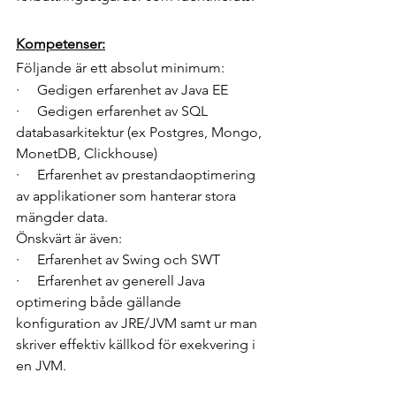
Kompetenser:
Följande är ett absolut minimum:
·     Gedigen erfarenhet av Java EE
·     Gedigen erfarenhet av SQL 
databasarkitektur (ex Postgres, Mongo, 
MonetDB, Clickhouse)
·     Erfarenhet av prestandaoptimering 
av applikationer som hanterar stora 
mängder data.
Önskvärt är även:
·     Erfarenhet av Swing och SWT
·     Erfarenhet av generell Java 
optimering både gällande 
konfiguration av JRE/JVM samt ur man 
skriver effektiv källkod för exekvering i 
en JVM.