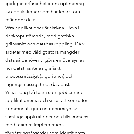
gedigen erfarenhet inom optimering 
av applikationer som hanterar stora 
mängder data.
Våra applikationer är skrivna i Java i 
desktoputförande, med grafiska 
gränssnitt och databaskoppling. Då vi 
arbetar med väldigt stora mängder 
data så behöver vi göra en översyn av 
hur datat hanteras grafiskt, 
processmässigt (algoritmer) och 
lagringsmässigt (mot databas).
Vi har idag två team som jobbar med 
applikationerna och vi ser att konsulten 
kommer att göra en genomsyn av 
samtliga applikationer och tillsammans 
med teamen implementera 
förbättringsåtgärder som identifierats.