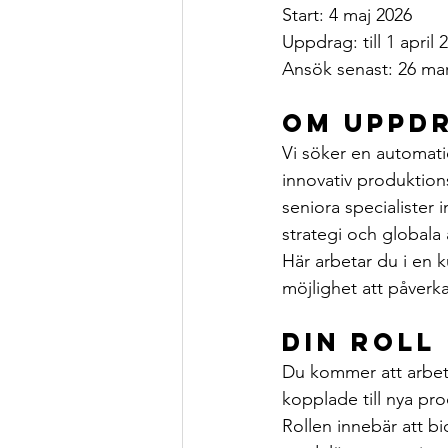
Start: 4 maj 2026
Uppdrag: till 1 april 
Ansök senast: 26 ma
Om uppd
Vi söker en automati
innovativ produktion
seniora specialister
strategi och globala
Här arbetar du i en 
möjlighet att påverk
Din roll
Du kommer att arbeta
kopplade till nya pr
Rollen innebär att bi