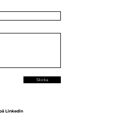
Skicka
 på Linkedin