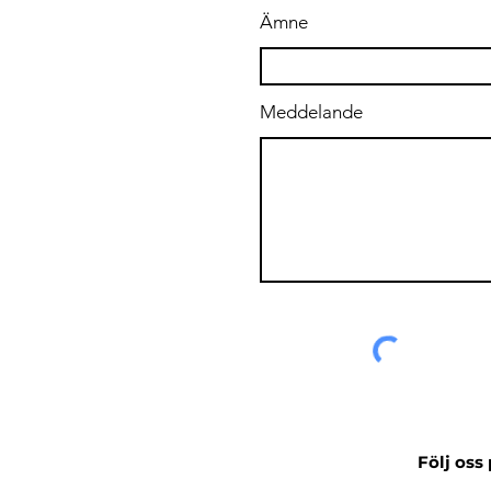
Ämne
Meddelande
Följ oss