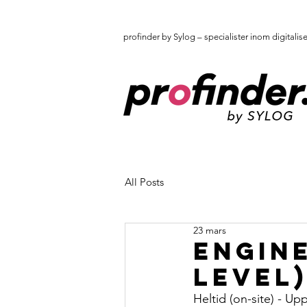
profinder by Sylog – specialister inom digitalis
All Posts
23 mars
Engin
Level)
Heltid (on-site) - Up