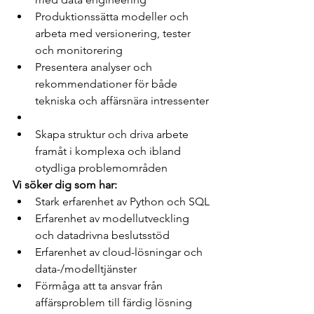
Produktionssätta modeller och 
arbeta med versionering, tester 
och monitorering
Presentera analyser och 
rekommendationer för både 
tekniska och affärsnära intressenter
Skapa struktur och driva arbete 
framåt i komplexa och ibland 
otydliga problemområden
Vi söker dig som har:
Stark erfarenhet av Python och SQL
Erfarenhet av modellutveckling 
och datadrivna beslutsstöd
Erfarenhet av cloud-lösningar och 
data-/modelltjänster
Förmåga att ta ansvar från 
affärsproblem till färdig lösning