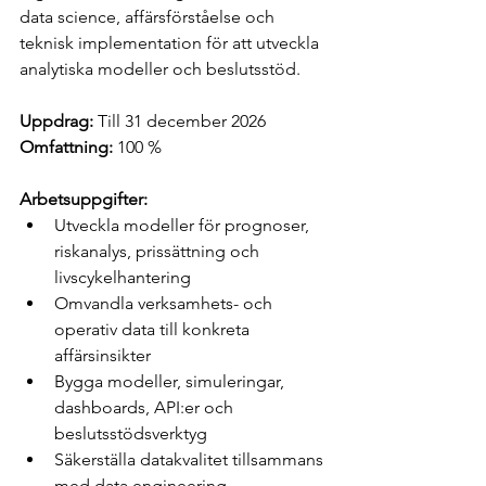
data science, affärsförståelse och 
teknisk implementation för att utveckla 
analytiska modeller och beslutsstöd.
Uppdrag:
 Till 31 december 2026 
Omfattning:
 100 %
Arbetsuppgifter:
Utveckla modeller för prognoser, 
riskanalys, prissättning och 
livscykelhantering
Omvandla verksamhets- och 
operativ data till konkreta 
affärsinsikter
Bygga modeller, simuleringar, 
dashboards, API:er och 
beslutsstödsverktyg
Säkerställa datakvalitet tillsammans 
med data engineering