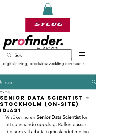
profinder by Sylog – specialister inom
digitalisering, produktutveckling och teknik
Inlägg
25 maj
Senior Data Scientist –
Stockholm (On-site)
ID:421
Vi söker nu en 
Senior Data Scientist
 för 
ett spännande uppdrag. Rollen passar 
dig som vill arbeta i gränslandet mellan 