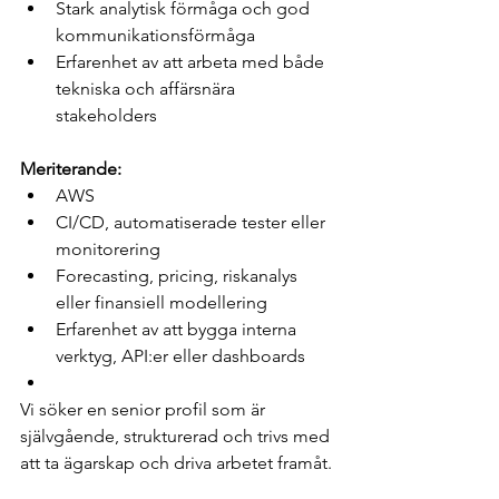
Stark analytisk förmåga och god 
kommunikationsförmåga
Erfarenhet av att arbeta med både 
tekniska och affärsnära 
stakeholders
Meriterande:
AWS
CI/CD, automatiserade tester eller 
monitorering
Forecasting, pricing, riskanalys 
eller finansiell modellering
Erfarenhet av att bygga interna 
verktyg, API:er eller dashboards
Vi söker en senior profil som är 
självgående, strukturerad och trivs med 
att ta ägarskap och driva arbetet framåt.