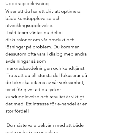
Uppdragsbekrivning
Vi ser att du har ett driv att optimera 
både kundupplevelse och 
utvecklingsupplevelse.
 I vårt team väntas du delta i 
diskussioner om vår produkt och 
lösningar på problem. Du kommer 
dessutom ofta vara i dialog med andra 
avdelningar så som 
marknadsavdelningen och kundtjänst.
 Trots att du till största del fokuserar på 
de tekniska bitarna av vår verksamhet, 
tar vi för givet att du tycker 
kundupplevelse och resultat är viktigt 
det med. Ett intresse för e-handel är en 
stor fördel!
 Du måste vara bekväm med att både 
prata och skriva engelska.