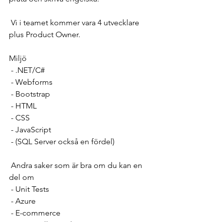
 Vi i teamet kommer vara 4 utvecklare 
plus Product Owner.
Miljö
 - .NET/C#
 - Webforms
 - Bootstrap
 - HTML
 - CSS
 - JavaScript
 - (SQL Server också en fördel)
 Andra saker som är bra om du kan en 
del om
 - Unit Tests
 - Azure
 - E-commerce