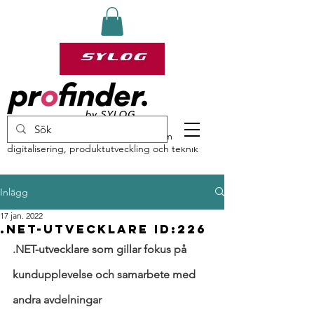
profinder by Sylog – specialister inom
digitalisering, produktutveckling och teknik
Inlägg
17 jan. 2022
.NET-utvecklare ID:226
.NET-utvecklare som gillar fokus på 
kundupplevelse och samarbete med 
andra avdelningar