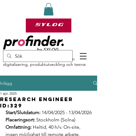
profinder by Sylog – specialister inom
digitalisering, produktutveckling och teknik
Inlägg
1 apr. 2025
Research Engineer
ID:329
Start/Slutdatum:
 14/04/2025 - 13/04/2026
Placeringsort:
 Stockholm (Solna)
Omfattning:
 Heltid, 40 h/v. On-site, 
ingen möjlighet till remote arbete.