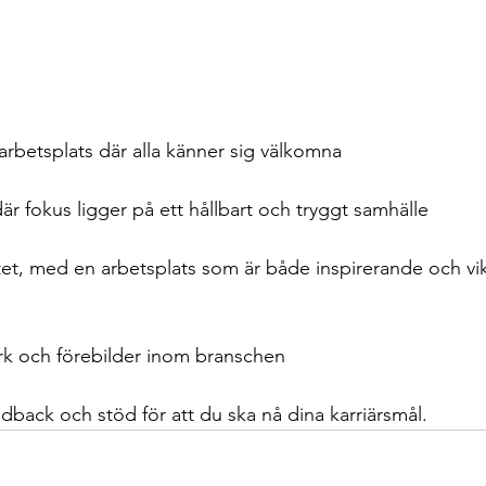
arbetsplats där alla känner sig välkomna
där fokus ligger på ett hållbart och tryggt samhälle
rbetet, med en arbetsplats som är både inspirerande och vik
tverk och förebilder inom branschen
dback och stöd för att du ska nå dina karriärsmål.