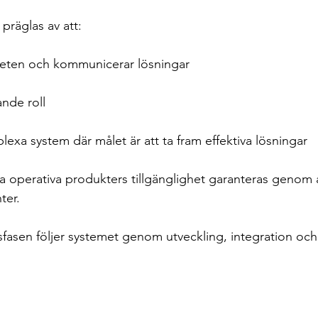
präglas av att: 
elheten och kommunicerar lösningar
ande roll
exa system där målet är att ta fram effektiva lösningar
våra operativa produkters tillgänglighet garanteras genom 
ter.
sfasen följer systemet genom utveckling, integration och 