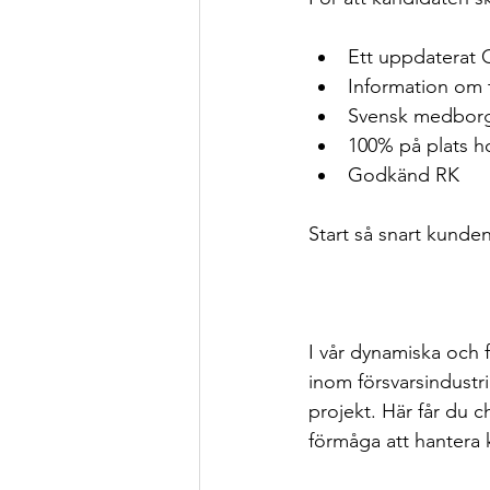
Ett uppdaterat 
Information om t
Svensk medborg
100% på plats 
Godkänd RK
Start så snart kunde
I vår dynamiska och 
inom försvarsindustr
projekt. Här får du 
förmåga att hantera 