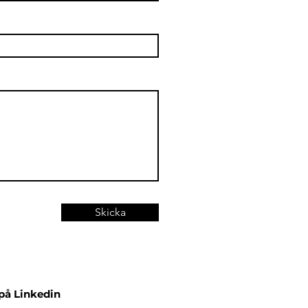
Skicka
 på Linkedin