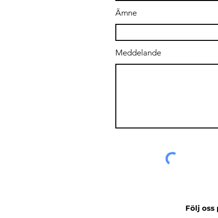
Ämne
Meddelande
Följ oss