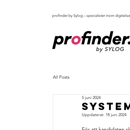
profinder by Sylog – specialister inom digitalis
All Posts
5 juni 2024
System
Uppdaterat:
18 juni 2024
För att kandidaten sk