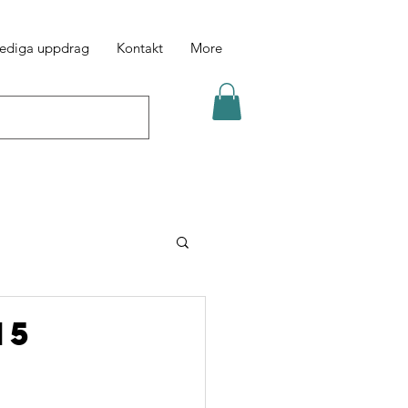
ediga uppdrag
Kontakt
More
15