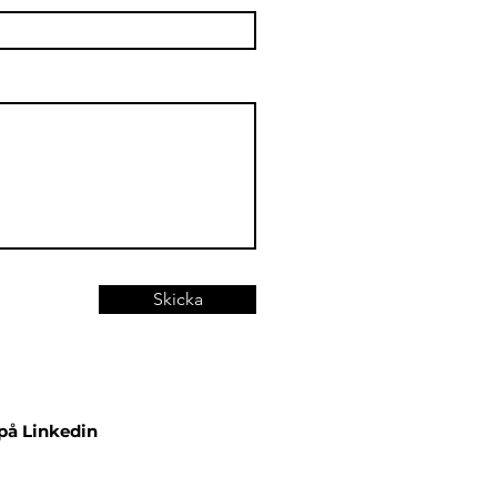
Skicka
 på Linkedin