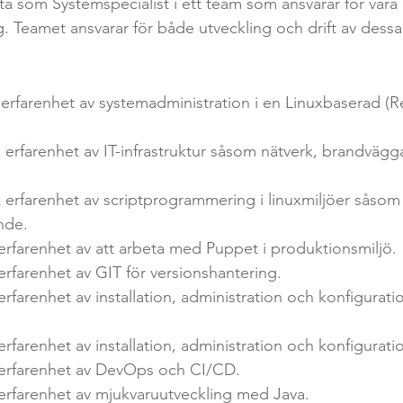
. Teamet ansvarar för både utveckling och drift av dessa
k erfarenhet av systemadministration i en Linuxbaserad 
ande.
k erfarenhet av att arbeta med Puppet i produktionsmiljö.
 erfarenhet av GIT för versionshantering.
 erfarenhet av installation, administration och konfigurati
sk erfarenhet av DevOps och CI/CD.
k erfarenhet av mjukvaruutveckling med Java.