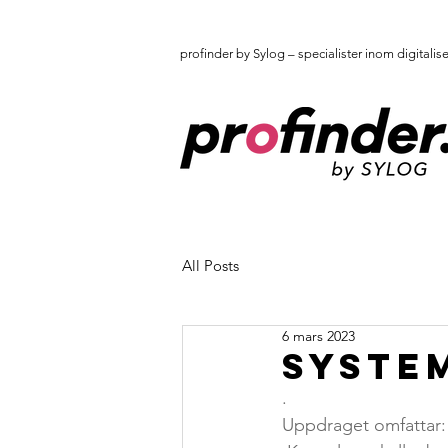
profinder by Sylog – specialister inom digitalis
All Posts
6 mars 2023
System
.
Uppdraget omfattar: