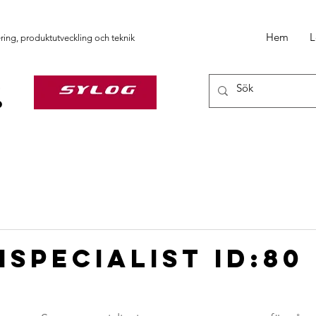
Hem
L
ering, produktutveckling och teknik
specialist ID:80