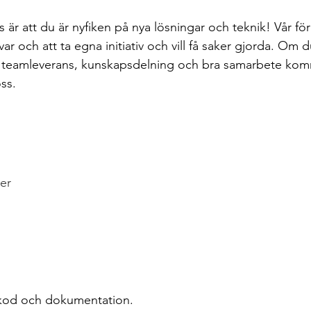
svar och att ta egna initiativ och vill få saker gjorda. Om
r teamleverans, kunskapsdelning och bra samarbete ko
oss.
er
kod och dokumentation.