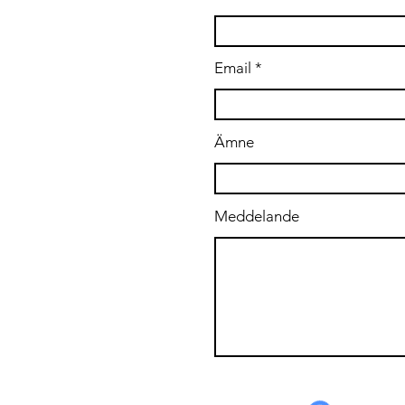
.se
Email
Ämne
Meddelande