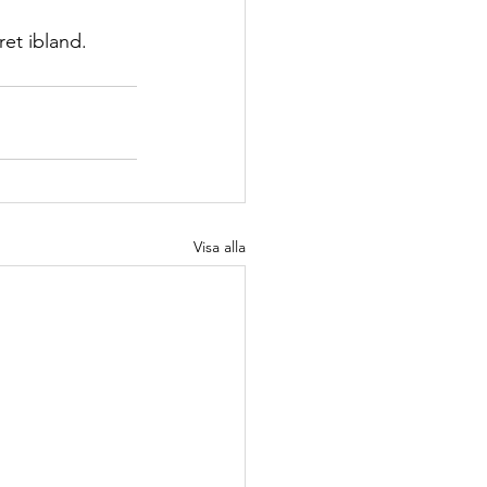
et ibland.
Visa alla