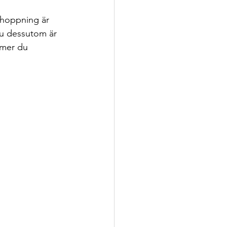
 du dessutom är 
mmer du 