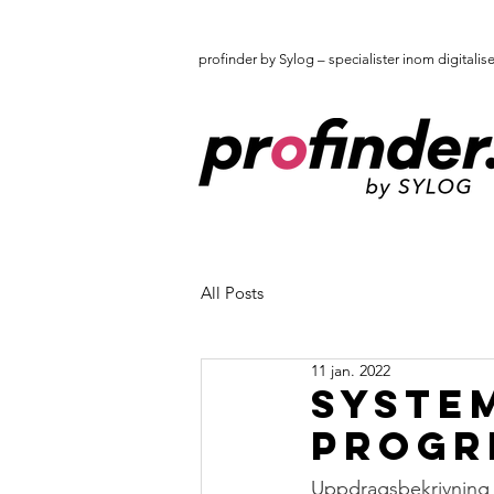
profinder by Sylog – specialister inom digitalis
All Posts
11 jan. 2022
Syste
Progr
Uppdragsbekrivning