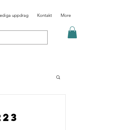
ediga uppdrag
Kontakt
More
223