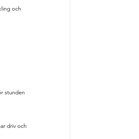
ling och 
ör stunden