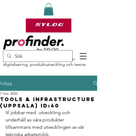
profinder by Sylog – specialister inom
digitalisering, produktutveckling och teknik
Inlägg
7 nov. 2022
Tools & Infrastructure
(Uppsala) ID:40
Vi jobbar med  utveckling och 
underhåll av våra produkter 
tillsammans med utvecklingen av vår 
tekniska arbetsmiljö.