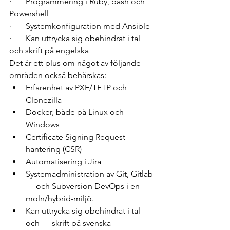
·       Programmering i Ruby, bash och 
Powershell 
·       Systemkonfiguration med Ansible 
·       Kan uttrycka sig obehindrat i tal 
och skrift på engelska 
Det är ett plus om något av följande 
områden också behärskas: 
Erfarenhet av PXE/TFTP och 
Clonezilla      
Docker, både på Linux och 
Windows 
Certificate Signing Request-
hantering (CSR) 
Automatisering i Jira 
Systemadministration av Git, Gitlab 
     och Subversion DevOps i en 
moln/hybrid-miljö. 
Kan uttrycka sig obehindrat i tal 
och      skrift på svenska 