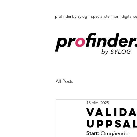
profinder by Sylog – specialister inom digitalis
All Posts
15 okt. 2025
Valida
Uppsal
Start:
 Omgående