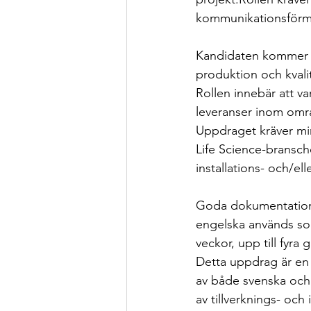
kommunikationsförm
Kandidaten kommer att
produktion och kvalit
Rollen innebär att v
leveranser inom omr
Uppdraget kräver mi
Life Science-bransch
installations- och/ell
Goda dokumentations
engelska används som
veckor, upp till fyra 
Detta uppdrag är en u
av både svenska och
av tillverknings- och 