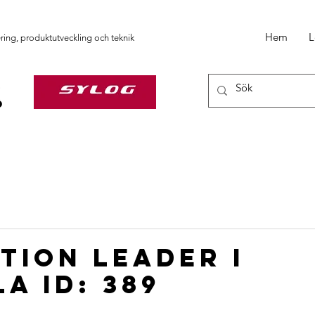
Hem
L
ering, produktutveckling och teknik
tion Leader I
a ID: 389