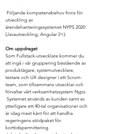
 Följande kompetensbehov finns för 
utveckling av 
ärendehanteringssystemet NYPS 2020 
(Javautveckling, Angular 2+):
Om uppdraget
Som Fullstack-utvecklare kommer du 
att ingå i vår gruppering bestående av 
produktägare, systemutvecklare, 
testare och UX designer i ett Scrum-
team, som tillsammans utvecklar och 
förvaltar vårt verksamhetssystem Nyps. 
 Systemet används av kunden samt av 
ytterligare ett 40-tal organisationer och 
är idag mest känt för att handha 
regeringens stödpaket för 
korttidspermittering. 