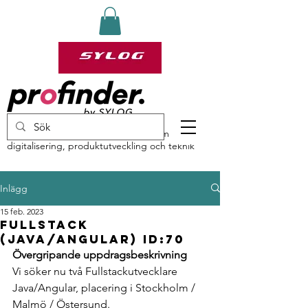
profinder by Sylog – specialister inom
digitalisering, produktutveckling och teknik
Inlägg
15 feb. 2023
Fullstack
(Java/Angular) ID:70
Övergripande uppdragsbeskrivning
Vi söker nu två Fullstackutvecklare 
Java/Angular, placering i Stockholm / 
Malmö / Östersund.