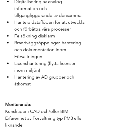
Digitalisering av analog 
information och 
tillgängliggörande av densamma
Hantera dataflöden för att utveckla 
och förbättra våra processer
Felsökning disklarm
Brandväggsöppningar, hantering 
och dokumentation inom 
Förvaltningen
Licenshantering (flytta licenser 
inom miljön)
Hantering av AD grupper och 
åtkomst
Meriterande:
Kunskaper i CAD och/eller BIM
Erfarenhet av Förvaltning typ PM3 eller 
liknande