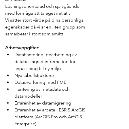
Lösningsorienterad och självgående 
med förmåga att ta eget initiativ
Vi sätter stort värde på dina personliga 
egenskaper då vi är en liten grupp som 
samarbetar i stort som smått
Arbetsuppgifter: 
Datahantering: bearbetning av 
databaslagrad information för 
anpassning till ny miljö
Nya tabellstrukturer
Dataöverföring med FME
Hantering av metadata och 
datamodeller
Erfarenhet av datamigrering
Erfarenhet av arbete i ESRIS ArcGIS 
plattform (ArcGIS Pro och ArcGIS 
Enterprise)