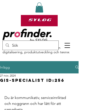
profinder by Sylog – specialister inom
digitalisering, produktutveckling och teknik
Inlägg
27 nov. 2024
GIS-Specialist ID:256
Du är kommunikativ, serviceinriktad 
och noggrann och har lätt för att 
samarbeta