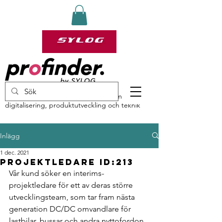
profinder by Sylog – specialister inom
digitalisering, produktutveckling och teknik
Inlägg
1 dec. 2021
Projektledare ID:213
Vår kund söker en interims-
projektledare för ett av deras större 
utvecklingsteam, som tar fram nästa 
generation DC/DC omvandlare för 
lastbilar, bussar och andra nyttofordon. 