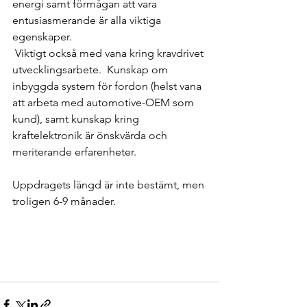
energi samt förmågan att vara 
entusiasmerande är alla viktiga 
egenskaper. 
 Viktigt också med vana kring kravdrivet 
utvecklingsarbete.  Kunskap om 
inbyggda system för fordon (helst vana 
att arbeta med automotive-OEM som 
kund), samt kunskap kring 
kraftelektronik är önskvärda och 
meriterande erfarenheter. 
Uppdragets längd är inte bestämt, men 
troligen 6-9 månader. 