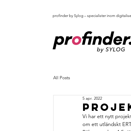
profinder by Sylog – specialister inom digitalis
All Posts
5 apr. 2022
Proje
Vi har ett nytt proje
om ett utländskt ERTM