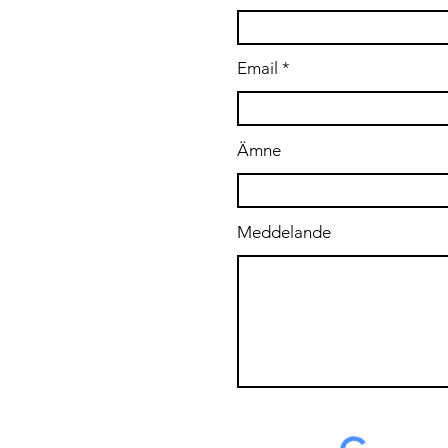
.se
Email
Ämne
Meddelande