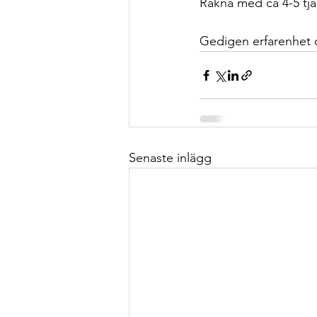
Räkna med ca 4-5 tjän
Gedigen erfarenhet 
Senaste inlägg