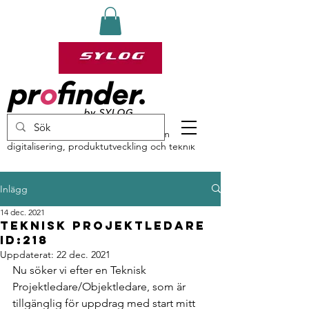
profinder by Sylog – specialister inom
digitalisering, produktutveckling och teknik
Inlägg
14 dec. 2021
Teknisk Projektledare
ID:218
Uppdaterat:
22 dec. 2021
Nu söker vi efter en Teknisk 
Projektledare/Objektledare, som är 
tillgänglig för uppdrag med start mitt 